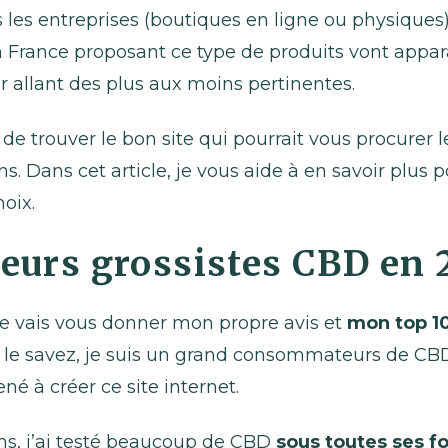
les entreprises (boutiques en ligne ou physiques)
 France proposant ce type de produits vont appara
r allant des plus aux moins pertinentes.
le de trouver le bon site qui pourrait vous procurer 
s. Dans cet article, je vous aide à en savoir plus 
hoix.
leurs grossistes CBD en
 je vais vous donner mon propre avis et
mon top 10
le savez, je suis un grand consommateurs de CBD
né à créer ce site internet.
ns, j’ai testé beaucoup de CBD
sous toutes ses f