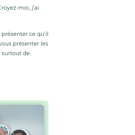
royez-moi, j’ai
présenter ce qu’il
 vous présenter les
 surtout de