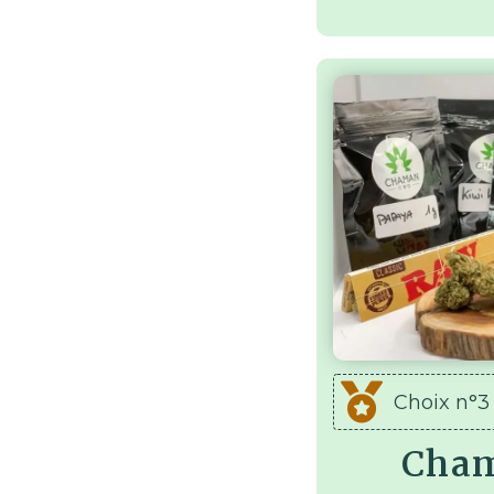
Choix n°3
Cha