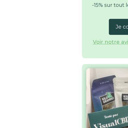
-15% sur tout l
Je c
Voir notre a