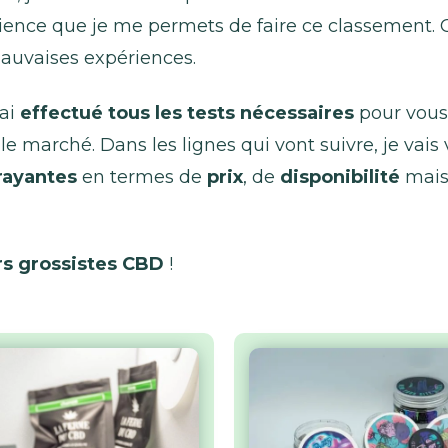
ence que je me permets de faire ce classement. C
auvaises expériences.
’ai
effectué tous les tests nécessaires
pour vous 
 le marché. Dans les lignes qui vont suivre, je vais
trayantes
en termes de
prix
, de
disponibilité
mais
rs grossistes CBD
!