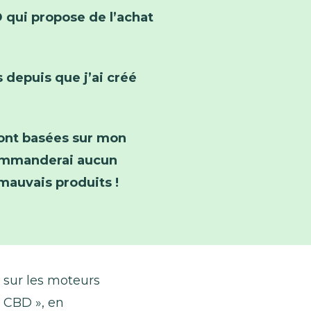
 qui propose de l’achat
s depuis que j’ai créé
nt basées sur mon
commanderai aucun
 mauvais produits !
D sur les moteurs
 CBD », en