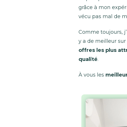
grâce à mon expéri
vécu pas mal de m
Comme toujours, j
y a de meilleur sur
offres les plus at
qualité
.
À vous les
meilleu