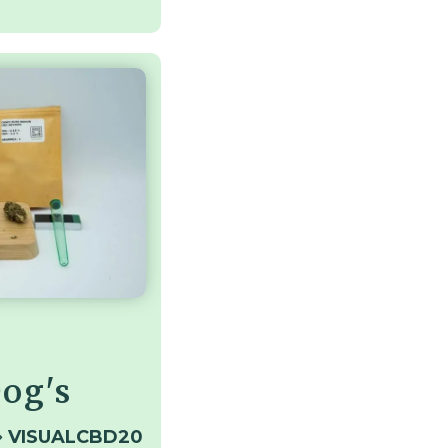
og's
⇒
VISUALCBD20