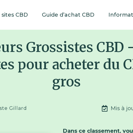
 sites CBD
Guide d’achat CBD
Informa
eurs Grossistes CBD 
ites pour acheter du 
gros
Mis à jo
ste Gillard
Dans ce classement, vous