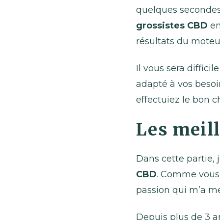
quelques secondes 
grossistes CBD
en
résultats du moteu
Il vous sera diffici
adapté à vos besoin
effectuiez le bon c
Les meil
Dans cette partie,
CBD
. Comme vous 
passion qui m’a me
Depuis plus de 3 a