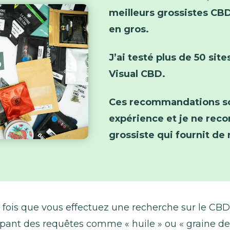
meilleurs grossistes CBD
en gros.
J’ai testé plus de 50 site
Visual CBD.
Ces recommandations so
expérience et je ne re
grossiste qui fournit de
e fois que vous effectuez une recherche sur le CB
pant des requêtes comme « huile » ou « graine de