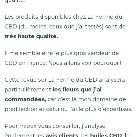
qualité.
Les produits disponibles chez La Ferme du
CBD (du moins, ceux que j’ai testés) sont de
très haute qualité.
Il me semble être le plus gros vendeur de
CBD en France. Nous allons voir pourquoi !
Cette revue sur La Ferme du CBD analysera
particulièrement
les fleurs que j’ai
commandées,
car c’est là mon domaine de
prédilection et celui où j’ai le plus d’expertises.
Pour mieux vous conseiller, j’analyse
également les
avis clients
, les
huiles CBD
, le