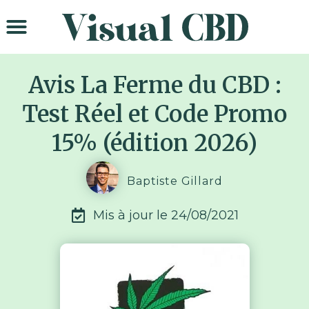
Meilleurs sites CBD
Guide d’achat CBD
Informations CBD
Avis La Ferme du CBD :
Test Réel et Code Promo
15% (édition 2026)
Baptiste Gillard
Mis à jour le
24/08/2021