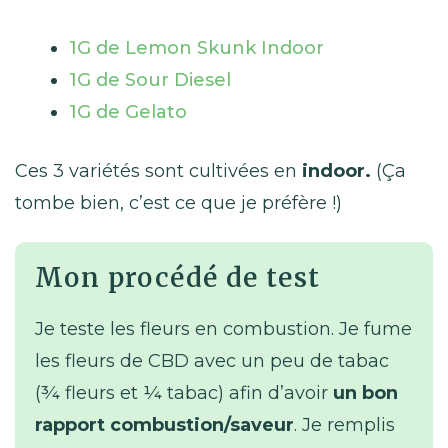
1G de Lemon Skunk Indoor
1G de Sour Diesel
1G de Gelato
Ces 3 variétés sont cultivées en
indoor.
(Ça
tombe bien, c’est ce que je préfère !)
Mon procédé de test
Je teste les fleurs en combustion. Je fume
les fleurs de CBD avec un peu de tabac
(¾ fleurs et ¼ tabac) afin d’avoir
un bon
rapport combustion/saveur
. Je remplis