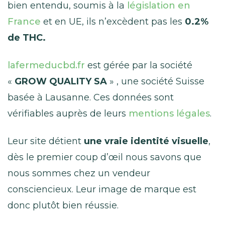
bien entendu, soumis à la
législation en
France
et en UE, ils n’excèdent pas les
0.2%
de THC.
lafermeducbd.fr
est gérée par la société
«
GROW QUALITY SA
» , une société Suisse
basée à Lausanne. Ces données sont
vérifiables auprès de leurs
mentions légales
.
Leur site détient
une vraie identité visuelle
,
dès le premier coup d’œil nous savons que
nous sommes chez un vendeur
consciencieux. Leur image de marque est
donc plutôt bien réussie.