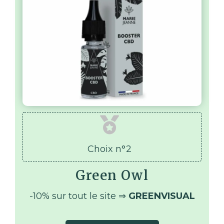
Choix n°2
Green Owl
-10% sur tout le site ⇒
GREENVISUAL