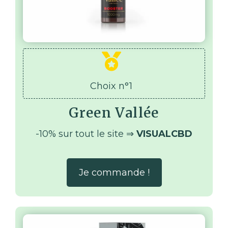
Choix n°1
Green Vallée
-10% sur tout le site ⇒
VISUALCBD
Je commande !