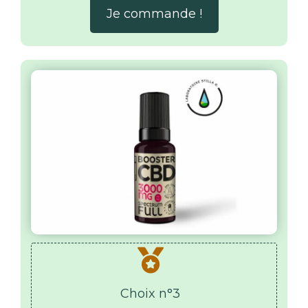
Je commande !
Choix n°3