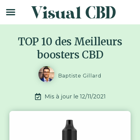
Meilleurs sites CBD
Guide d’achat CBD
Informations CBD
TOP 10 des Meilleurs
boosters CBD
Baptiste Gillard
Mis à jour le
12/11/2021