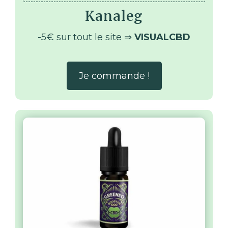
Kanaleg
-5€ sur tout le site ⇒
VISUALCBD
Je commande !