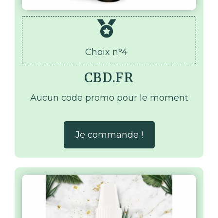
Choix n°4
CBD.FR
Aucun code promo pour le moment
Je commande !