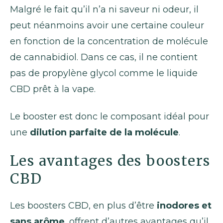
Malgré le fait qu’il n’a ni saveur ni odeur, il
peut néanmoins avoir une certaine couleur
en fonction de la concentration de molécule
de cannabidiol. Dans ce cas, il ne contient
pas de propylène glycol comme le liquide
CBD prêt à la vape.
Le booster est donc le composant idéal pour
une
dilution parfaite de la molécule
.
Les avantages des boosters
CBD
Les boosters CBD, en plus d’être
inodores et
sans arôme
, offrent d’autres avantages qu’il