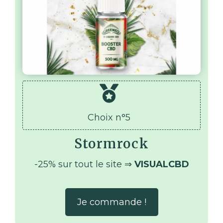
Choix n°5
Stormrock
-25% sur tout le site ⇒
VISUALCBD
Je commande !