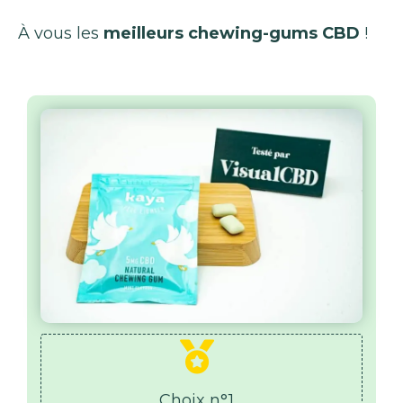
À vous les
meilleurs chewing-gums CBD
!
Choix n°1