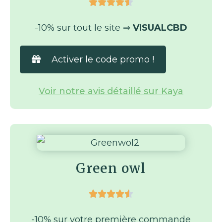





-10% sur tout le site ⇒
VISUALCBD
Activer le code promo !
Voir notre avis détaillé sur Kaya
Green owl





-10% sur votre première commande