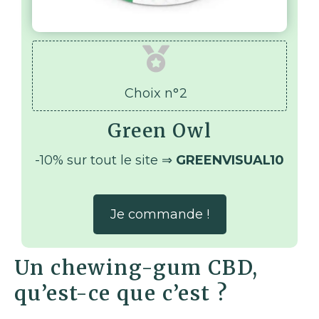
Choix n°2
Green Owl
-10% sur tout le site ⇒
GREENVISUAL10
Je commande !
Un chewing-gum CBD,
qu’est-ce que c’est ?