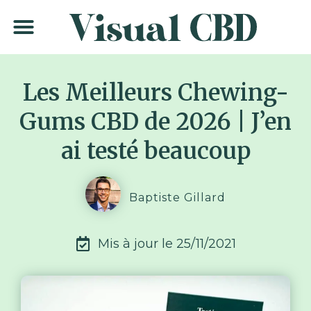
Meilleurs sites CBD
Guide d’achat CBD
Informations CBD
Les Meilleurs Chewing-
Gums CBD de 2026 | J’en
ai testé beaucoup
Baptiste Gillard
Mis à jour le
25/11/2021